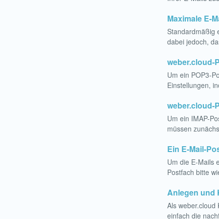
Maximale E-M
Standardmäßig e
dabei jedoch, da
weber.cloud-P
Um ein POP3-Post
Einstellungen,
weber.cloud-P
Um ein IMAP-Post
müssen zunächst 
Ein E-Mail-Po
Um die E-Mails 
Postfach bitte w
Anlegen und K
Als weber.cloud
einfach die nach