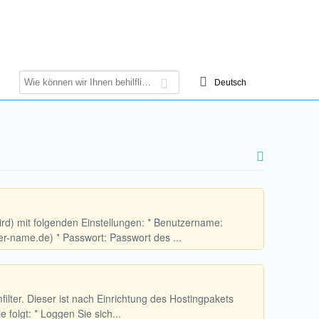
ird) mit folgenden Einstellungen: * Benutzername:
-name.de) * Passwort: Passwort des ...
ilter. Dieser ist nach Einrichtung des Hostingpakets
e folgt: * Loggen Sie sich...