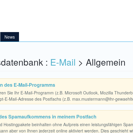
News
datenbank :
E-Mail
> Allgemein
on des E-Mail-Programms
ieren Sie Ihr E-Mail-Programm (z.B. Microsoft Outlook, Mozilla Thunderb
t-E-Mail-Adresse des Postfachs (z.B. max.mustermann@ihr-gewaehlter
 des Spamaufkommens in meinem Postfach
ud Hostingpakete beinhalten ohne Aufpreis einen leistungsfähigen Spamf
, kann aber von Ihnen jederzeit online aktiviert werden. Dies geschieht wi