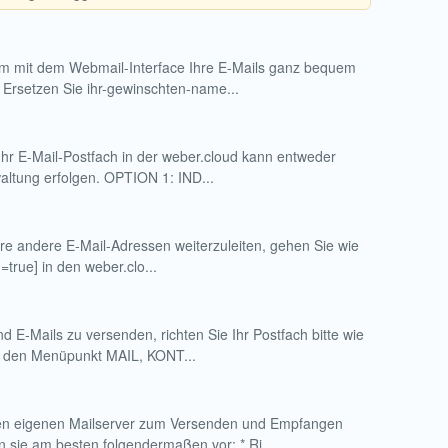
 Um mit dem Webmail-Interface Ihre E-Mails ganz bequem
 Ersetzen Sie ihr-gewinschten-name...
Ihr E-Mail-Postfach in der weber.cloud kann entweder
waltung erfolgen. OPTION 1: IND...
re andere E-Mail-Adressen weiterzuleiten, gehen Sie wie
=true] in den weber.clo...
E-Mails zu versenden, richten Sie Ihr Postfach bitte wie
ie den Menüpunkt MAIL, KONT...
inen eigenen Mailserver zum Versenden und Empfangen
sie am besten folgendermaßen vor: * Ri...