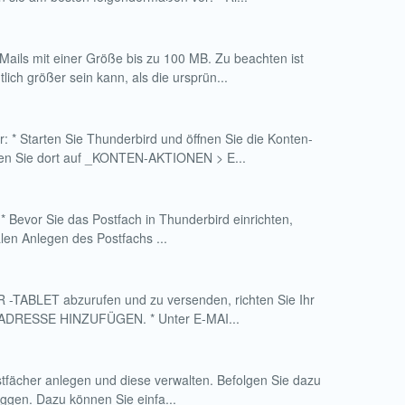
ils mit einer Größe bis zu 100 MB. Zu beachten ist
ich größer sein kann, als die ursprün...
r: * Starten Sie Thunderbird und öffnen Sie die Konten-
n Sie dort auf _KONTEN-AKTIONEN > E...
 * Bevor Sie das Postfach in Thunderbird einrichten,
len Anlegen des Postfachs ...
TABLET abzurufen und zu versenden, richten Sie Ihr
MAIL-ADRESSE HINZUFÜGEN. * Unter E-MAI...
tfächer anlegen und diese verwalten. Befolgen Sie dazu
oggen. Dazu können Sie einfa...