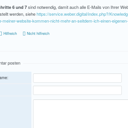
hritte 6 und 7
sind notwendig, damit auch alle E-Mails von Ihrer We
stellt werden, siehe
https://service.weber.digital/index.php?/Knowledg
e-meiner-website-kommen-nicht-mehr-an-seitdem-ich-einen-eigenen-
Hilfreich
Nicht hilfreich
tar posten
Name: