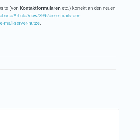
bsite (von
Kontaktformularen
etc.) korrekt an den neuen
ebase/Article/View/29/5/die-e-mails-der-
e-mail-server-nutze
.