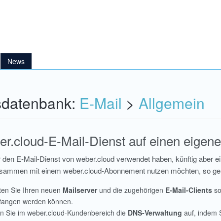
News
sdatenbank:
E-Mail
>
Allgemein
r.cloud-E-Mail-Dienst auf einen eigen
 den E-Mail-Dienst von weber.cloud verwendet haben, künftig aber
zusammen mit einem weber.cloud-Abonnement nutzen möchten, so ge
ten Sie Ihren neuen
Mailserver
und die zugehörigen
E-Mail-Clients
so
angen werden können.
n Sie im weber.cloud-Kundenbereich die
DNS-Verwaltung
auf, indem 