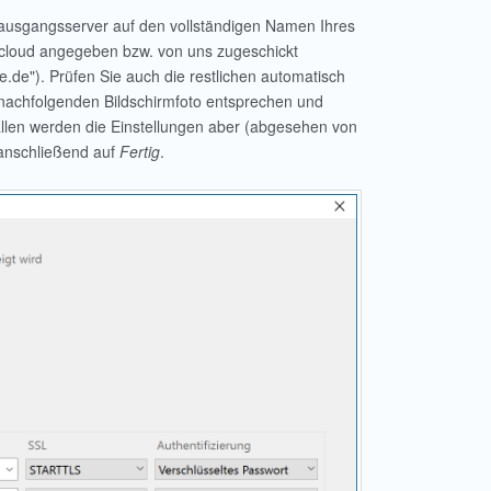
ausgangsserver auf den vollständigen Namen Ihres
r.cloud angegeben bzw. von uns zugeschickt
e"). Prüfen Sie auch die restlichen automatisch
 nachfolgenden Bildschirmfoto entsprechen und
ällen werden die Einstellungen aber (abgesehen von
 anschließend auf
Fertig
.