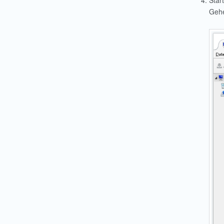
Star
Gehe