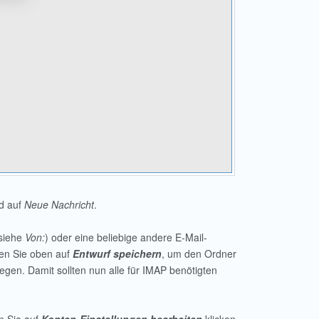
d auf
Neue Nachricht
.
(siehe
Von:
) oder eine beliebige andere E-Mail-
cken Sie oben auf
Entwurf speichern
, um den Ordner
gen. Damit sollten nun alle für IMAP benötigten