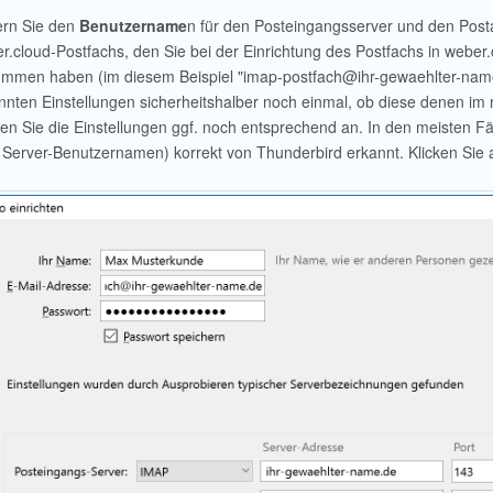
rn Sie den
Benutzername
n für den Posteingangsserver und den Post
r.cloud-Postfachs, den Sie bei der Einrichtung des Postfachs in webe
mmen haben (im diesem Beispiel "imap-postfach@ihr-gewaehlter-name.d
nnten Einstellungen sicherheitshalber noch einmal, ob diese denen im
en Sie die Einstellungen ggf. noch entsprechend an. In den meisten F
Server-Benutzernamen) korrekt von Thunderbird erkannt. Klicken Sie