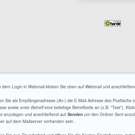
 dem Login in Webmail klicken Sie oben auf
Webmail
und anschließen
n Sie als Empfängeradresse (
An:
) die E-Mail-Adresse des Postfachs 
sse sowie unter
Betreff
eine beliebige Betreffzeile an (z.B. "Test"). Kli
ts
anzulegen und anschließend auf
Senden
um den Ordner
Sent
anzule
er auf dem Mailserver vorhanden sein.