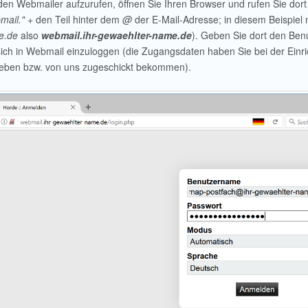
en Webmailer aufzurufen, öffnen Sie Ihren Browser und rufen Sie dort
mail."
+ den Teil hinter dem
@
der E-Mail-Adresse; in diesem Beispiel
e.de
also
webmail.ihr-gewaehlter-name.de
). Geben Sie dort den Ben
ich in Webmail einzuloggen (die Zugangsdaten haben Sie bei der Einr
eben bzw. von uns zugeschickt bekommen).