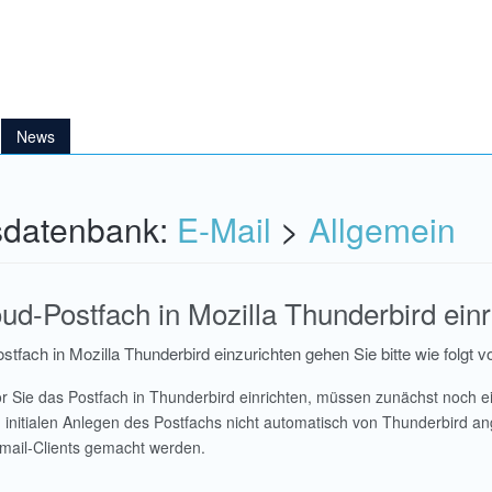
News
sdatenbank:
E-Mail
>
Allgemein
ud-Postfach in Mozilla Thunderbird ein
fach in Mozilla Thunderbird einzurichten gehen Sie bitte wie folgt vo
r Sie das Postfach in Thunderbird einrichten, müssen zunächst noch ei
 initialen Anlegen des Postfachs nicht automatisch von Thunderbird an
ail-Clients gemacht werden.