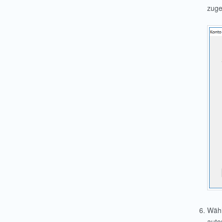
zuge
Wäh
auto