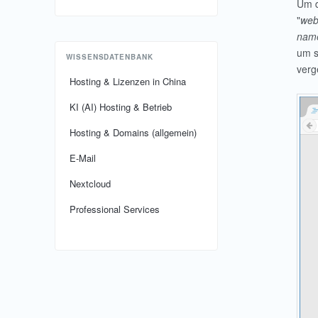
Um d
"
web
nam
um s
WISSENSDATENBANK
verg
Hosting & Lizenzen in China
KI (AI) Hosting & Betrieb
Hosting & Domains (allgemein)
E-Mail
Nextcloud
Professional Services