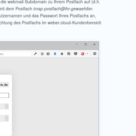
 die webmail-Subdomain zu Ihrem Postfach auf (d.h.
 mit dem Postfach
imap-postfach@ihr-gewaehlter-
utzernamen und das Passwort Ihres Postfachs an,
ichtung des Postfachs im weber.cloud-Kundenbereich