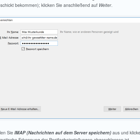
schickt bekommen); klicken Sie anschließend auf
Weiter
.
len Sie
IMAP (Nachrichten auf dem Server speichern)
aus und klick
matische Erkennung der Postfacheinstellungen abgeschlossen ist.