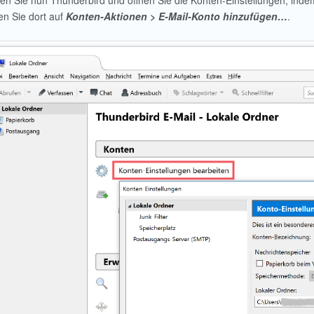
ten Sie nun Thunderbird und öffnen Sie die Konten-Einstellungen, inde
n Sie dort auf
Konten-Aktionen > E-Mail-Konto hinzufügen…
.