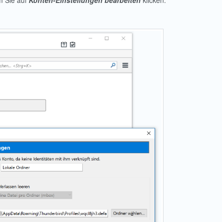
m Sie auf
Konten-Einstellungen bearbeiten
klicken.