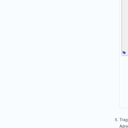
Trag
Adre