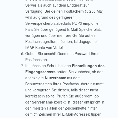
Server als auch auf dem Endgerät zur
Verfügung. Bei kleinen Postfächern (< 250 MB)
wird aufgrund des geringeren
Serverspeicherplatzbedarfs POP3 empfohlen.
Falls Sie über genügend E-Mail-Speicherplatz
verfügen und über mehrere Geräte auf ein
Postfach zugreifen möchten, ist dagegen ein
IMAP-Konto von Vorteil.
Geben Sie anschließend das Passwort Ihres
Postfachs an.
Im nächsten Schritt bei den
Einstellungen des
Eingangsservers
prüfen Sie zunächst, ob der
angezeigte
Nutzername
mit dem
Benutzernamen Ihres Postfachs übereinstimmt
und korrigieren Sie diesen, falls dieser nicht
korrekt sein sollte. Prüfen Sie außerdem, ob
der
Servername
korrekt ist (dieser entspricht in
den meisten Fällen der Zeichenkette hinter
dem @-Zeichen Ihrer E-Mail-Adresse); tippen