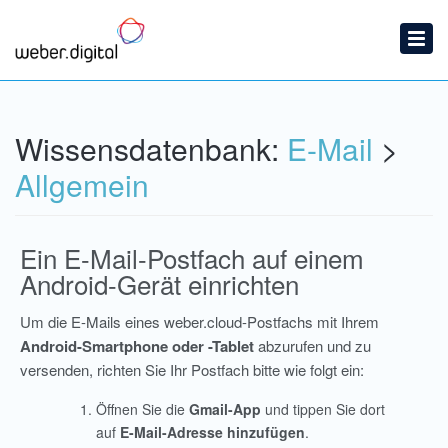
Startseite
Ticket einreichen
Wissensdatenbank
Wissensdatenbank:
E-Mail
>
News
Allgemein
Ein E-Mail-Postfach auf einem
Android-Gerät einrichten
Um die E-Mails eines weber.cloud-Postfachs mit Ihrem
Android-Smartphone oder -Tablet
abzurufen und zu
versenden, richten Sie Ihr Postfach bitte wie folgt ein:
Öffnen Sie die
Gmail-App
und tippen Sie dort
auf
E-Mail-Adresse hinzufügen
.