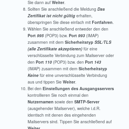
Sie dann auf
Weiter
.
Sollten Sie anschließend die Meldung
Das
Zertifikat ist nicht gültig
erhalten,
überspringen Sie diese einfach mit
Fortfahren
.
Wählen Sie anschließend entweder den den
Port
995
(POP3) bzw.
Port
993
(IMAP)
zusammen mit dem
Sicherheitstyp
SSL/TLS
(alle Zertifikate akzeptieren)
für eine
verschlüsselte Verbindung zum Mailserver oder
den
Port
110
(POP3) bzw. den
Port
143
(IMAP) zusammen mit dem
Sicherheitstyp
Keine
für eine unverschlüsselte Verbindung
aus und tippen Sie
Weiter
.
Bei den
Einstellungen des Ausgangsservers
kontrollieren Sie noch einmal den
Nutzernamen
sowie den
SMTP-Server
(ausgehender Mailserver), welche i.d.R.
identisch mit denen des eingehenden
Mailservers sind. Tippen Sie anschließend auf
Weiter
.