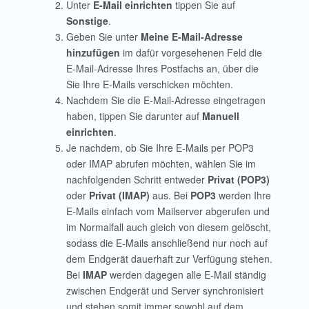
Unter
E-Mail einrichten
tippen Sie auf
Sonstige
.
Geben Sie unter
Meine E-Mail-Adresse
hinzufügen
im dafür vorgesehenen Feld die
E-Mail-Adresse Ihres Postfachs an, über die
Sie Ihre E-Mails verschicken möchten.
Nachdem Sie die E-Mail-Adresse eingetragen
haben, tippen Sie darunter auf
Manuell
einrichten
.
Je nachdem, ob Sie Ihre E-Mails per POP3
oder IMAP abrufen möchten, wählen Sie im
nachfolgenden Schritt entweder
Privat (POP3)
oder
Privat (IMAP)
aus. Bei
POP3
werden Ihre
E-Mails einfach vom Mailserver abgerufen und
im Normalfall auch gleich von diesem gelöscht,
sodass die E-Mails anschließend nur noch auf
dem Endgerät dauerhaft zur Verfügung stehen.
Bei
IMAP
werden dagegen alle E-Mail ständig
zwischen Endgerät und Server synchronisiert
und stehen somit immer sowohl auf dem