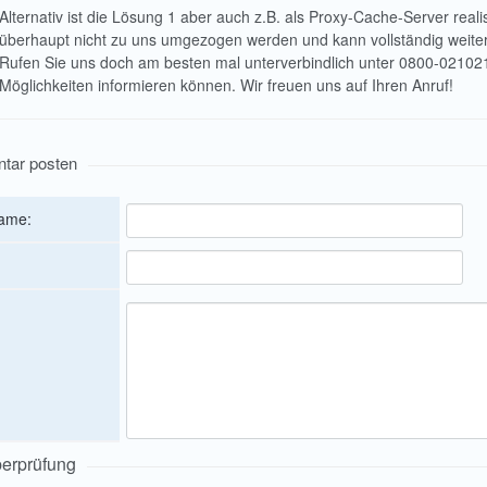
Alternativ ist die Lösung 1 aber auch z.B. als Proxy-Cache-Server re
überhaupt nicht zu uns umgezogen werden und kann vollständig weiterh
Rufen Sie uns doch am besten mal unterverbindlich unter 0800-0210210
Möglichkeiten informieren können. Wir freuen uns auf Ihren Anruf!
tar posten
Name:
rprüfung