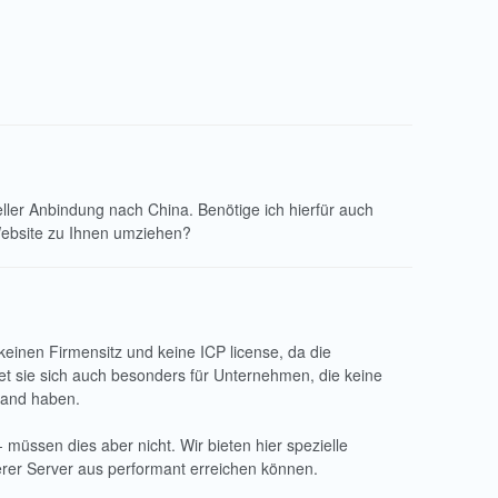
eller Anbindung nach China. Benötige ich hierfür auch
Website zu Ihnen umziehen?
keinen Firmensitz und keine ICP license, da die
et sie sich auch besonders für Unternehmen, die keine
land haben.
üssen dies aber nicht. Wir bieten hier spezielle
rer Server aus performant erreichen können.