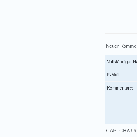
Neuen Kommen
Vollständiger 
E-Mail:
Kommentare:
CAPTCHA Übe