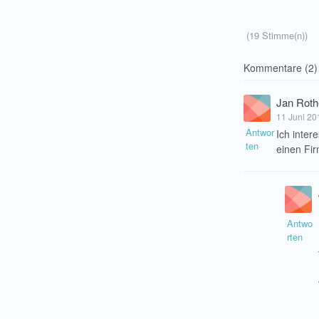
(19 Stimme(n))
Kommentare (2)
Jan Roth
11 Juni 20
Antwor
Ich inter
ten
einen Fi
Antwo
rten