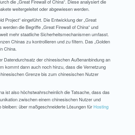
rch die „Great Firewall of China“. Diese analysiert die
pakete weitergeleitet oder abgewiesen werden.
ld Project“ eingeführt. Die Entwicklung der „Great
werden die Begriffe „Great Firewall of China“ und
 weit mehr staatliche Sicherheitsmechanismen umfasst.
nzen Chinas zu kontrollieren und zu filtern. Das „Golden
in China.
der Datendurchsatz der chinesischen Außenanbindung an
l dem kommt dann auch noch hinzu, dass die Vernetzung
r chinesischen Grenze bis zum chinesischen Nutzer
ina ist also höchstwahrscheinlich die Tatsache, dass das
munikation zwischen einem chinesischen Nutzer und
o bleiben: über maßgeschneiderte Lösungen für
Hosting