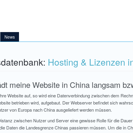
News
sdatenbank:
Hosting & Lizenzen i
dt meine Website in China langsam bzw.
 Ihre Website auf, so wird eine Datenverbindung zwischen dem Rech
bsite betrieben wird, aufgebaut. Der Webserver befindet sich wahrsc
tzer von Europa nach China ausgeliefert werden müssen.
 Distanz zwischen Nutzer und Server eine gewisse Rolle für die Daue
die Daten die Landesgrenze Chinas passieren müssen. Um die in Ch