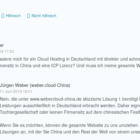
Hilfreich
Nicht hilfreich
er
19 17:53
essiere mich für ein Cloud Hosting in Deutschland mit direkter und schn
rmensitz in China und eine ICP Lizenz? Und muss ich meine gesamte 
Jürgen Weber (weber.cloud China)
11 Juni 2019 18:01
Nein, die unter www.webercloud-china.de skizzierte Lösung 1 benötigt 
Leistungen ausschließlich in Deutschland erbracht werden. Daher eign
Tochtergesellschaft oder keinen Firmensitz auf dem chinesischen Fest
Wenn Sie es möchten, können die gesamte Website zu uns umziehen - m
Lösungen an, mit der Sie China und den Rest der Welt von einem unse