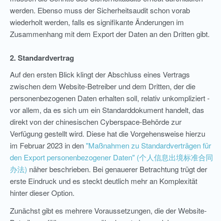
werden. Ebenso muss der Sicherheitsaudit schon vorab
wiederholt werden, falls es signifikante Änderungen im
Zusammenhang mit dem Export der Daten an den Dritten gibt.
2. Standardvertrag
Auf den ersten Blick klingt der Abschluss eines Vertrags
zwischen dem Website-Betreiber und dem Dritten, der die
personenbezogenen Daten erhalten soll, relativ unkompliziert -
vor allem, da es sich um ein Standarddokument handelt, das
direkt von der chinesischen Cyberspace-Behörde zur
Verfügung gestellt wird. Diese hat die Vorgehensweise hierzu
im Februar 2023 in den
"Maßnahmen zu Standardverträgen für
den Export personenbezogener Daten" (个人信息出境标准合同
办法)
näher beschrieben. Bei genauerer Betrachtung trügt der
erste Eindruck und es steckt deutlich mehr an Komplexität
hinter dieser Option.
Zunächst gibt es mehrere Voraussetzungen, die der Website-