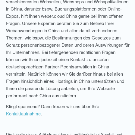
verschiedensten Webseiten, Webshops und Webapplikationen
in China, darunter bspw. Buchungsplattformen oder Online-
Expos, hilft Ihnen weber.cloud China gerne bei Ihren offenen
Fragen. Unsere Experten beraten Sie zum Betrieb Ihrer
Webanwendungen in China und allen damit verbundenen
Themen, wie bspw. die Bestimmungen des Gesetzes zum
Schutz personenbezogener Daten und deren Auswirkungen für
Ihr Unternehmen. Bei tiefergehenden rechtlichen Fragen
können wir Ihnen jederzeit einen Kontakt zu unseren
deutschsprachigen Partner-Rechtsanwälten in China
vermitteln. Natürlich können wir Sie darüber hinaus bei allen
Fragen hinsichtlich eines Hostings in China unterstützen und
Ihnen die passende Lösung anbieten, um Ihre Webseite
performant nach China auszuliefern.
Klingt spannend? Dann freuen wir uns über Ihre
Kontaktaufnahme
.
Die Inhalte dieses Artikels wurden mit größtmöglicher Sorgfalt und