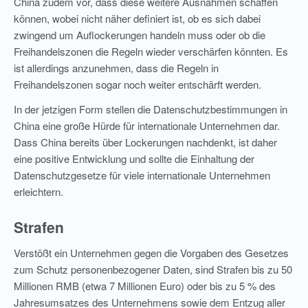
China zudem vor, dass diese weitere Ausnahmen schaffen
können, wobei nicht näher definiert ist, ob es sich dabei
zwingend um Auflockerungen handeln muss oder ob die
Freihandelszonen die Regeln wieder verschärfen könnten. Es
ist allerdings anzunehmen, dass die Regeln in
Freihandelszonen sogar noch weiter entschärft werden.
In der jetzigen Form stellen die Datenschutzbestimmungen in
China eine große Hürde für internationale Unternehmen dar.
Dass China bereits über Lockerungen nachdenkt, ist daher
eine positive Entwicklung und sollte die Einhaltung der
Datenschutzgesetze für viele internationale Unternehmen
erleichtern.
Strafen
Verstößt ein Unternehmen gegen die Vorgaben des Gesetzes
zum Schutz personenbezogener Daten, sind Strafen bis zu 50
Millionen RMB (etwa 7 Millionen Euro) oder bis zu 5 % des
Jahresumsatzes des Unternehmens sowie dem Entzug aller