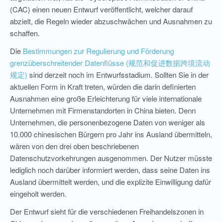
(CAC) einen neuen Entwurf veröffentlicht, welcher darauf
abzielt, die Regeln wieder abzuschwächen und Ausnahmen zu
schaffen.
Die
Bestimmungen zur Regulierung und Förderung
grenzüberschreitender Datenflüsse (规范和促进数据跨境流动
规定)
sind derzeit noch im Entwurfsstadium. Sollten Sie in der
aktuellen Form in Kraft treten, würden die darin definierten
Ausnahmen eine große Erleichterung für viele internationale
Unternehmen mit Firmenstandorten in China bieten. Denn
Unternehmen, die personenbezogene Daten von weniger als
10.000 chinesischen Bürgern pro Jahr ins Ausland übermitteln,
wären von den drei oben beschriebenen
Datenschutzvorkehrungen ausgenommen. Der Nutzer müsste
lediglich noch darüber informiert werden, dass seine Daten ins
Ausland übermittelt werden, und die explizite Einwilligung dafür
eingeholt werden.
Der Entwurf sieht für die verschiedenen Freihandelszonen in