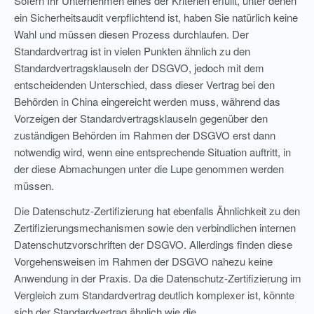
Sofern Ihr Unternehmen eines der Kriterien erfüllt, unter denen
ein Sicherheitsaudit verpflichtend ist, haben Sie natürlich keine
Wahl und müssen diesen Prozess durchlaufen. Der
Standardvertrag ist in vielen Punkten ähnlich zu den
Standardvertragsklauseln der DSGVO, jedoch mit dem
entscheidenden Unterschied, dass dieser Vertrag bei den
Behörden in China eingereicht werden muss, während das
Vorzeigen der Standardvertragsklauseln gegenüber den
zuständigen Behörden im Rahmen der DSGVO erst dann
notwendig wird, wenn eine entsprechende Situation auftritt, in
der diese Abmachungen unter die Lupe genommen werden
müssen.
Die Datenschutz-Zertifizierung hat ebenfalls Ähnlichkeit zu den
Zertifizierungsmechanismen sowie den verbindlichen internen
Datenschutzvorschriften der DSGVO. Allerdings finden diese
Vorgehensweisen im Rahmen der DSGVO nahezu keine
Anwendung in der Praxis. Da die Datenschutz-Zertifizierung im
Vergleich zum Standardvertrag deutlich komplexer ist, könnte
sich der Standardvertrag ähnlich wie die