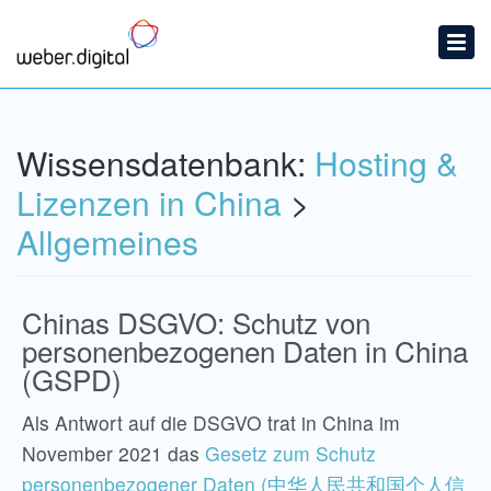
Startseite
Ticket einreichen
Wissensdatenbank
Wissensdatenbank:
Hosting &
News
Lizenzen in China
>
Allgemeines
Chinas DSGVO: Schutz von
personenbezogenen Daten in China
(GSPD)
Als Antwort auf die DSGVO trat in China im
November 2021 das
Gesetz zum Schutz
personenbezogener Daten (中华人民共和国个人信