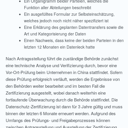
Ein Organigramm beider Parteien, welches die
Funktion aller Abteilungen beschreibt
Ein ausgefülltes Formular zur Selbsteinschätzung,
welches jedoch noch nicht näher spezifiziert ist
Eine Erklärung des geplanten Datentransfers sowie die
Art und Kategorisierung der Daten
Einen Nachweis, dass keine der beiden Parteien in den
letzten 12 Monaten ein Datenleck hatte
Nach Antragsstellung führt die zuständige Behörde zunächst
eine technische Analyse und Verifizierung durch, bevor eine
Vor-Ort-Prüfung beim Unternehmen in China stattfindet. Sofern
diese Prüfung erfolgreich verläuft, werden die Ergebnisse von
den Behörden weiter bearbeitet und im besten Fall die
Zertifizierung ausgestellt, wobei danach weiterhin eine
fortlaufende Überwachung durch die Behörde stattfindet. Die
Datenschutz-Zertifizierung ist dann für 3 Jahre gültig und muss
binnen der letzten 6 Monate erneuert werden. Aufgrund des
Umfangs des Prüfungs- und Freigabeprozesses können
zwischen Antragsstellung und Ausstellung der Zertifizierung