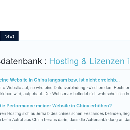
News
datenbank :
Hosting & Lizenzen 
ine Website in China langsam bzw. ist nicht erreichb...
 Ihre Website auf, so wird eine Datenverbindung zwischen dem Rechne
trieben wird, aufgebaut. Der Webserver befindet sich wahrscheinlich in 
die Performance meiner Website in China erhöhen?
eren Hosting sich außerhalb des chinesischen Festlandes befinden, li
 beim Aufruf aus China heraus darin, dass die Außenanbindung an das w