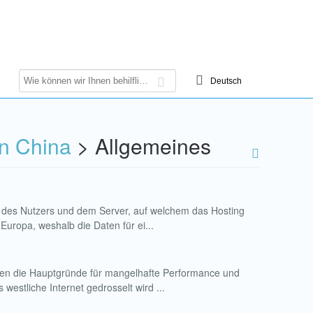
in China
> Allgemeines
r des Nutzers und dem Server, auf welchem das Hosting
Europa, weshalb die Daten für ei...
egen die Hauptgründe für mangelhafte Performance und
estliche Internet gedrosselt wird ...