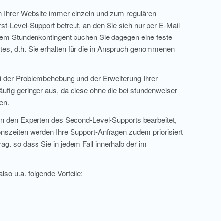
 Ihrer Website immer einzeln und zum regulären
t-Level-Support betreut, an den Sie sich nur per E-Mail
einem Stundenkontingent buchen Sie dagegen eine feste
tes, d.h. Sie erhalten für die in Anspruch genommenen
ei der Problembehebung und der Erweiterung Ihrer
fig geringer aus, da diese ohne die bei stundenweiser
en.
n den Experten des Second-Level-Supports bearbeitet,
ionszeiten werden Ihre Support-Anfragen zudem priorisiert
ag, so dass Sie in jedem Fall innerhalb der im
so u.a. folgende Vorteile: