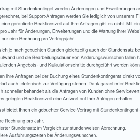
trag mit Stundenkontinget werden Änderungen und Erweiterungen an
erechnet, bei Support-Anfragen werden Sie lediglich von unserem Firs
eine garantierte Reaktionszeit auf Ihre Anfragen gibt es nicht. Mit 
pro Jahr für Änderungen, Erweiterungen und die Wartung Ihrer Websi
 nur eine Rechnung pro Vertragsjahr.
 sich je nach gebuchten Stunden gleichzeitig auch der Stundensatz b
ufwand und die Bearbeitungsdauer von Änderungswünschen fallen häu
llenden Angebots- und Kalkulationschritte durchgeführt werden könn
 Ihre Anfragen bei der Buchung eines Stundenkontingents direkt vo
darf auch telefonisch zur Verfügung stehen. Dank garantierter Reakt
ich schneller behandelt als die Anfragen von Kunden ohne Servicevertr
estgelegten Reaktionszeit eine Antwort auf Ihre Anfragen erhalten.
bietet Ihnen ein gebuchter Service-Vertrag mit Stundenkontingent al
ne Rechnung pro Jahr.
erter Stundensatz im Vergleich zur stundenweisen Abrechnung.
lere Ausführungszeiten bei Änderungswünschen.