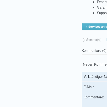
Expert
Garant
Suppor
Servicevertra
(8 Stimme(n))
Kommentare (0)
Neuen Kommen
Vollständiger 
E-Mail:
Kommentare: