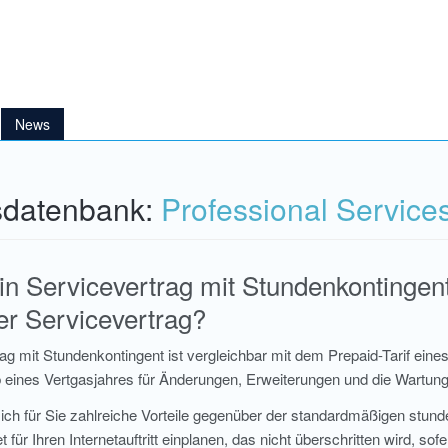
News
sdatenbank:
Professional Service
in Servicevertrag mit Stundenkontingent
er Servicevertrag?
rag mit Stundenkontingent ist vergleichbar mit dem Prepaid-Tarif ein
lb eines Vertgasjahres für Änderungen, Erweiterungen und die Wartun
ich für Sie zahlreiche Vorteile gegenüber der standardmäßigen stu
t für Ihren Internetauftritt einplanen, das nicht überschritten wird, so