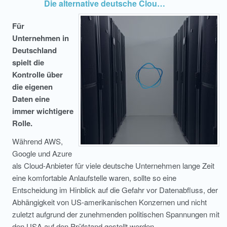
Die alternative deutsche Cloud für Ihre Datensouveränität
Für
Unternehmen in
Deutschland
spielt die
Kontrolle über
die eigenen
Daten eine
immer wichtigere
Rolle.
Während AWS,
Google und Azure
als Cloud-Anbieter für viele deutsche Unternehmen lange Zeit
eine komfortable Anlaufstelle waren, sollte so eine
Entscheidung im Hinblick auf die Gefahr vor Datenabfluss, der
Abhängigkeit von US-amerikanischen Konzernen und nicht
zuletzt aufgrund der zunehmenden politischen Spannungen mit
den USA auf den Prüfstand gestellt werden.