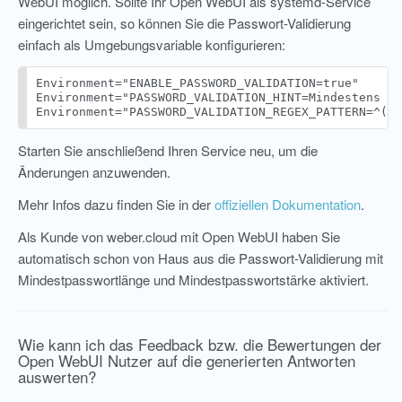
WebUI möglich. Sollte Ihr Open WebUI als systemd-Service
eingerichtet sein, so können Sie die Passwort-Validierung
einfach als Umgebungsvariable konfigurieren:
Environment="ENABLE_PASSWORD_VALIDATION=true"

Environment="PASSWORD_VALIDATION_HINT=Mindestens 12
Starten Sie anschließend Ihren Service neu, um die
Änderungen anzuwenden.
Mehr Infos dazu finden Sie in der
offiziellen Dokumentation
.
Als Kunde von weber.cloud mit Open WebUI haben Sie
automatisch schon von Haus aus die Passwort-Validierung mit
Mindestpasswortlänge und Mindestpasswortstärke aktiviert.
Wie kann ich das Feedback bzw. die Bewertungen der
Open WebUI Nutzer auf die generierten Antworten
auswerten?