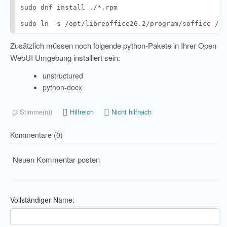
sudo dnf install ./*.rpm

sudo ln -s /opt/libreoffice26.2/program/soffice /us
Zusätzlich müssen noch folgende python-Pakete in Ihrer Open
WebUI Umgebung installiert sein:
unstructured
python-docx
(3 Stimme(n))
Hilfreich
Nicht hilfreich
Kommentare (0)
Neuen Kommentar posten
Vollständiger Name: