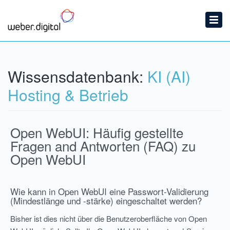
Startseite
Ticket einreichen
Wissensdatenbank
Wissensdatenbank:
KI (AI)
News
Hosting & Betrieb
Open WebUI: Häufig gestellte
Fragen and Antworten (FAQ) zu
Open WebUI
Wie kann in Open WebUI eine Passwort-Validierung
(Mindestlänge und -stärke) eingeschaltet werden?
Bisher ist dies nicht über die Benutzeroberfläche von Open