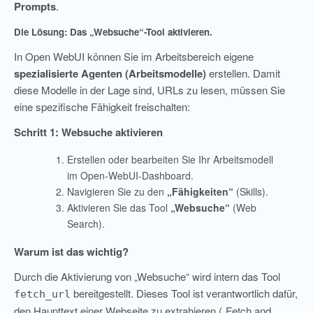
Prompts
.
Die Lösung: Das „Websuche“-Tool aktivieren.
In Open WebUI können Sie im Arbeitsbereich eigene
spezialisierte Agenten (Arbeitsmodelle)
erstellen. Damit
diese Modelle in der Lage sind, URLs zu lesen, müssen Sie
eine spezifische Fähigkeit freischalten:
Schritt 1: Websuche aktivieren
Erstellen oder bearbeiten Sie Ihr Arbeitsmodell
im Open-WebUI-Dashboard.
Navigieren Sie zu den
„
Fähigkeiten“
(Skills).
Aktivieren Sie das Tool
„
Websuche“
(Web
Search).
Warum ist das wichtig?
Durch die Aktivierung von „Websuche“ wird intern das Tool
bereitgestellt. Dieses Tool ist verantwortlich dafür,
fetch_url
den Haupttext einer Webseite zu extrahieren („Fetch and