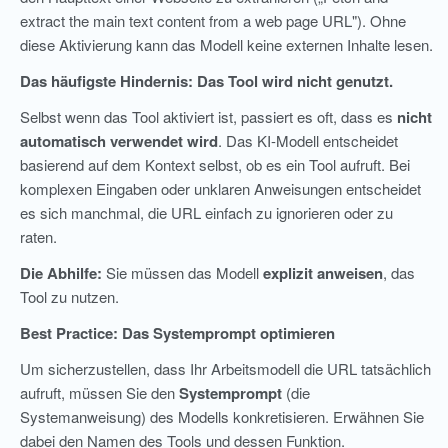
extract the main text content from a web page URL"). Ohne
diese Aktivierung kann das Modell keine externen Inhalte lesen.
Das häufigste Hindernis: Das Tool wird nicht genutzt.
Selbst wenn das Tool aktiviert ist, passiert es oft, dass es
nicht
automatisch verwendet wird
. Das KI-Modell entscheidet
basierend auf dem Kontext selbst, ob es ein Tool aufruft. Bei
komplexen Eingaben oder unklaren Anweisungen entscheidet
es sich manchmal, die URL einfach zu ignorieren oder zu
raten.
Die Abhilfe:
Sie müssen das Modell
explizit anweisen
, das
Tool zu nutzen.
Best Practice: Das Systemprompt optimieren
Um sicherzustellen, dass Ihr Arbeitsmodell die URL tatsächlich
aufruft, müssen Sie den
Systemprompt
(die
Systemanweisung) des Modells konkretisieren. Erwähnen Sie
dabei den Namen des Tools und dessen Funktion.