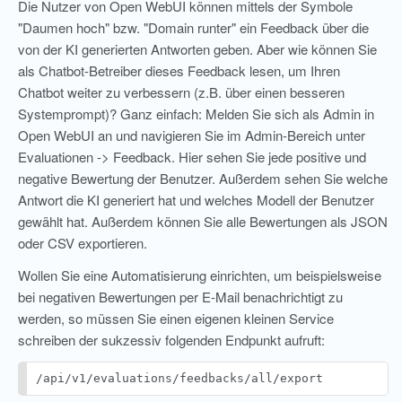
Die Nutzer von Open WebUI können mittels der Symbole
"Daumen hoch" bzw. "Domain runter" ein Feedback über die
von der KI generierten Antworten geben. Aber wie können Sie
als Chatbot-Betreiber dieses Feedback lesen, um Ihren
Chatbot weiter zu verbessern (z.B. über einen besseren
Systemprompt)? Ganz einfach: Melden Sie sich als Admin in
Open WebUI an und navigieren Sie im Admin-Bereich unter
Evaluationen -> Feedback. Hier sehen Sie jede positive und
negative Bewertung der Benutzer. Außerdem sehen Sie welche
Antwort die KI generiert hat und welches Modell der Benutzer
gewählt hat. Außerdem können Sie alle Bewertungen als JSON
oder CSV exportieren.
Wollen Sie eine Automatisierung einrichten, um beispielsweise
bei negativen Bewertungen per E-Mail benachrichtigt zu
werden, so müssen Sie einen eigenen kleinen Service
schreiben der sukzessiv folgenden Endpunkt aufruft:
/api/v1/evaluations/feedbacks/all/export