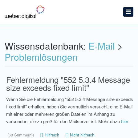
Startseite
Ticket einreichen
Wissensdatenbank
Wissensdatenbank:
E-Mail
>
News
Problemlösungen
Fehlermeldung "552 5.3.4 Message
size exceeds fixed limit"
Wenn Sie die Fehlermeldung "552 5.3.4 Message size exceeds
fixed limit" erhalten, haben Sie vermutlich versucht, eine E-Mail
mit einer oder mehreren großen Dateien im Anhang zu
versenden, die zu groß für den Mailserver ist. Mehr dazu
hier
.
(68 Stimme(n))
Hilfreich
Nicht hilfreich