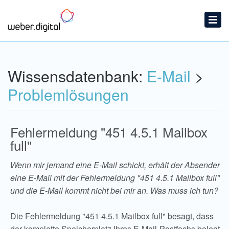
Startseite
Ticket einreichen
Wissensdatenbank
Wissensdatenbank:
E-Mail
>
News
Problemlösungen
Fehlermeldung "451 4.5.1 Mailbox
full"
Wenn mir jemand eine E-Mail schickt, erhält der Absender
eine E-Mail mit der Fehlermeldung "451 4.5.1 Mailbox full"
und die E-Mail kommt nicht bei mir an. Was muss ich tun?
Die Fehlermeldung "451 4.5.1 Mailbox full" besagt, dass
der komplette Speicherplatz Ihres E-Mail-Postfachs belegt